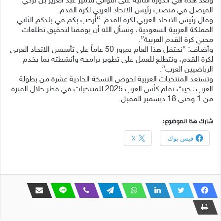
‎وتعد هذه هي الدورة الثانية على التوالي للأمير عبد العزيز بن تركي
الفيصل في منصب رئيس الاتحاد العربي لكرة القدم.
‎وقال رئيس الاتحاد العربي لكرة القدم: “أرحب بكم في بلدكم الثاني
المملكة العربية السعودية، ونسأل الله أن يوفقنا لتحقيق تطلعات
محبي كرة القدم العربية”.
‎وأضاف: “نحتفل هذا العام بمرور 50 عاماً على تأسيس الاتحاد العربي
لكرة القدم، ونتطلع للعمل على تطوير برامجه وأنشطته بما يخدم
الرياضيين العرب”.
‎وتستعد المنتخبات العربية لخوض النسخة الحادية عشرة من بطولة
العرب، حيث تقام كأس العرب 2025 للمنتخبات في قطر خلال الفترة
من 1 وحتى 18 ديسمبر المقبل.
شارك هذا الموضوع:
فيس بوك
X