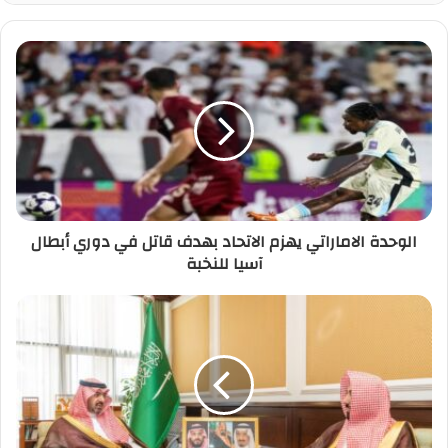
الوحدة الاماراتي يهزم الاتحاد بهدف قاتل في دوري أبطال
آسيا للنخبة