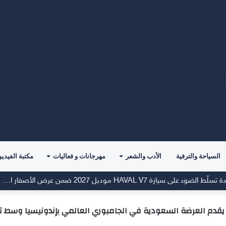
السياحة والترفية
الأدب والشعر
مهرجانات و فعاليات
مكتبة الفيديو
م الثاني على التوالي
دم العرضة السعودية في الجامبوري العالمي بإندونيسيا وسط ت