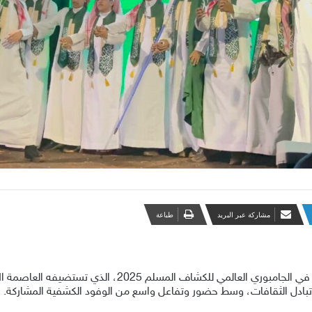
مشاركة عبر البريد
طباعة
قدّم وفد جمعية الكشافة العربية السعودية المشارك في الجامب
بادل الثقافات، وسط حضور وتفاعل واسع من الوفود الكشفية المشاركة.