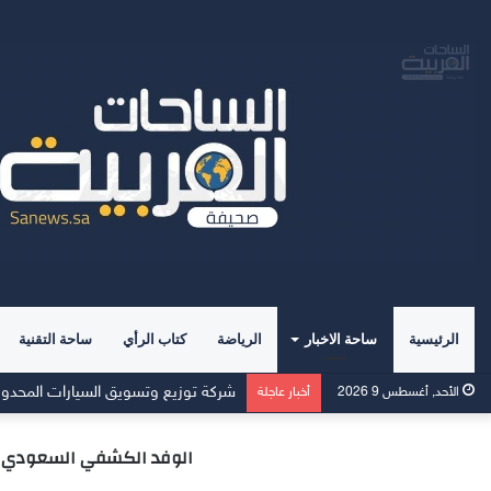
الرئيسية
ساحة الاخبار
الرياضة
كتاب الرأي
ساحة التقنية
بلسمر على موعد مع رالي العقيلات للعا
الأحد, أغسطس 9 2026
أخبار عاجلة
الوفد الكشفي السعودي يق