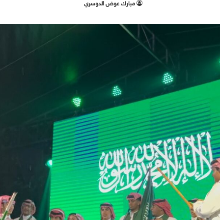
مبارك عوض الدوسري