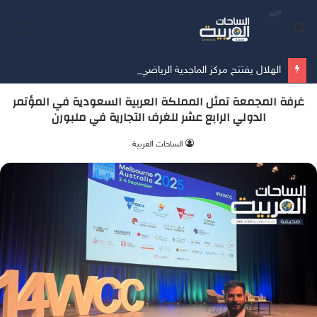
بحث
الق
عن
الهلال يفتتح مركز الماجدية الرياضي.. مقرًا جديدًا للفريق الأول
غرفة المجمعة تمثل المملكة العربية السعودية في المؤتمر
الدولي الرابع عشر للغرف التجارية في ملبورن
الساحات العربية