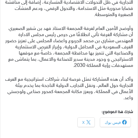
التجارية في ظل التحولات الاقتصادية المتسارعة، إضافة إلى مناقشة
قضايا محورية مثل الاستدامة، والتحول الرقمي، ودعم المنشآت
الصغيرة والمتوسطة.
وأوضح الأمين العام لغرفة المجمعة الاستاذ فهد بن شقير الصعيري
أن مشاركة الغرفة تأتي انطلاقًا من حرص رئيس مجلس الادارة
المهندس مشاري بن محمد الجربوع واعضاء المجلس على تعزيز حضور
الغرف السعودية في المحافل الدولية، وإبراز الفرص الاستثمارية
والصناعية التي تتميز بها محافظة المجمعة، خاصةً مع موقعها
الاستراتيجي و وجود مدينة سدير للصناعة والاعمال، بما يتماشى مع
مستهدفات رؤية المملكة 2030.
وأكد أن هذه المشاركة تمثل فرصة لبناء شراكات استراتيجية مع الغرف
التجارية حول العالم، ونقل التجارب الدولية الناجحة بما يخدم بيئة
الأعمال في المملكة، ويعزز مكانة المجمعة كمحور صناعي ولوجستي
واعد.
شارك هذا الموضوع:
فيس بوك
X