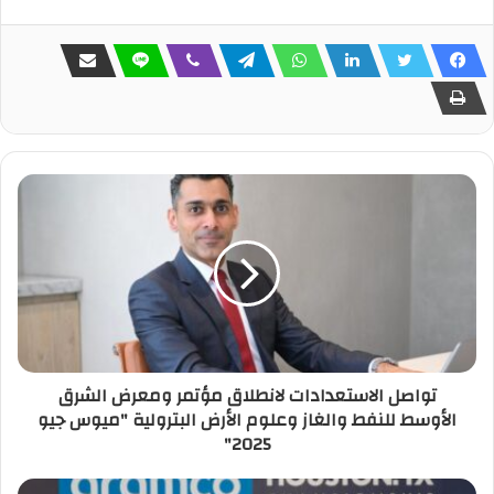
تواصل الاستعدادات لانطلاق مؤتمر ومعرض الشرق
الأوسط للنفط والغاز وعلوم الأرض البترولية "ميوس جيو
2025"