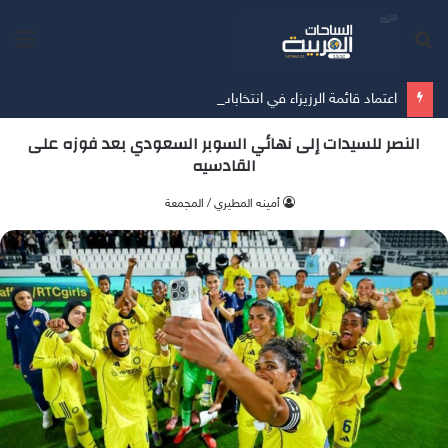
بحث
الق
عن
اعتماد قائمة الرزيزاء في انتخابات اتحاد كرة القدم
النصر للسيدات إلى نهائي السوبر السعودي بعد فوزه على
القادسيه
أمينه المطيري / المجمعة