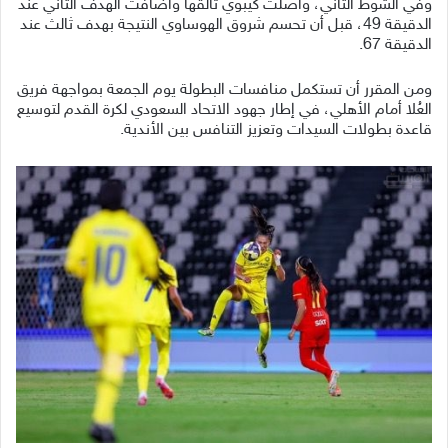
وفي الشوط الثاني، واصلت كيبوي تألقها وأضافت الهدف الثاني عند
الدقيقة 49، قبل أن تحسم شروق الهوساوي النتيجة بهدف ثالث عند
الدقيقة 67.
ومن المقرر أن تستكمل منافسات البطولة يوم الجمعة بمواجهة فريق
العُلا أمام الأهلي، في إطار جهود الاتحاد السعودي لكرة القدم لتوسيع
قاعدة بطولات السيدات وتعزيز التنافس بين الأندية.