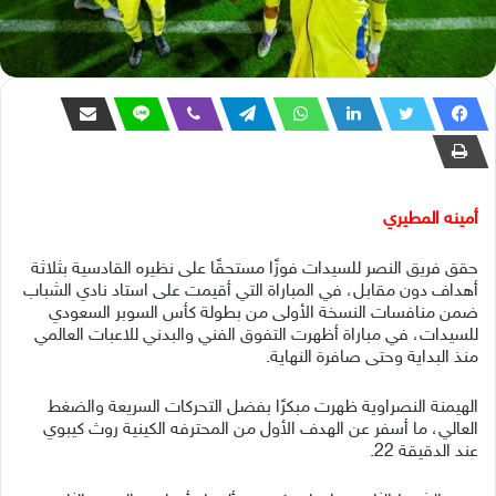
أمينه المطيري
حقق فريق النصر للسيدات فوزًا مستحقًا على نظيره القادسية بثلاثة
أهداف دون مقابل، في المباراة التي أقيمت على استاد نادي الشباب
ضمن منافسات النسخة الأولى من بطولة كأس السوبر السعودي
للسيدات، في مباراة أظهرت التفوق الفني والبدني للاعبات العالمي
منذ البداية وحتى صافرة النهاية.
الهيمنة النصراوية ظهرت مبكرًا بفضل التحركات السريعة والضغط
العالي، ما أسفر عن الهدف الأول من المحترفه الكينية روث كيبوي
عند الدقيقة 22.