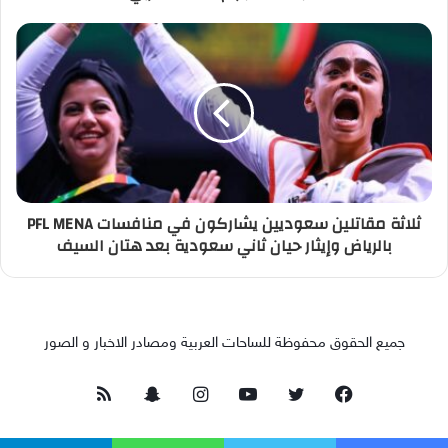
ثلاثة مقاتلين سعوديين يشاركون في منافسات PFL MENA
بالرياض وإيثار حيان ثاني سعودية بعد هتان السيف
جميع الحقوق محفوظة للساحات العربية ومصادر الاخبار و الصور
فيسبوك
تويتر
يوتيوب
انستقرام
سناب
ملخص
تشات
الموقع