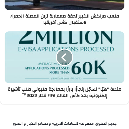
ملعب مراكش الكبير تحفة معمارية تزين المدينة الحمراء
لاستقبال كأس أفريقيا
منصة "هَيّا" تسجّل إنجازًا بارزًا بمعالجة مليوني طلب تأشيرة
إلكترونية بعد كأس العالم FIFA قطر 2022™️
جميع الحقوق محفوظة للساحات العربية ومصادر الاخبار و الصور