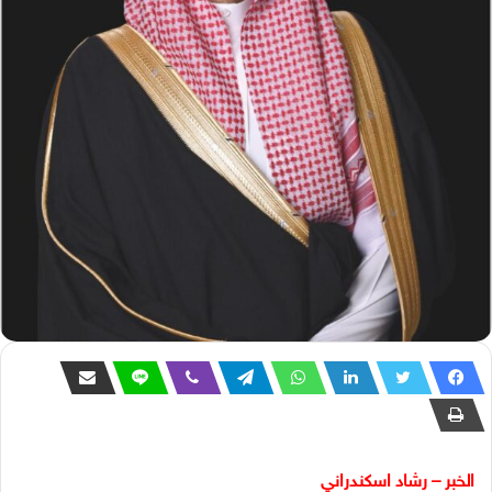
الخبر – رشاد اسكندراني