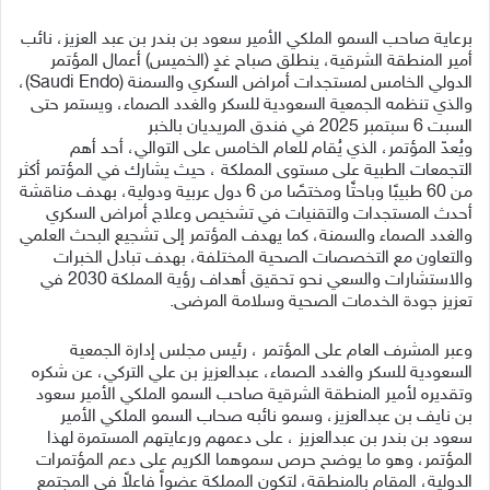
برعاية صاحب السمو الملكي الأمير سعود بن بندر بن عبد العزيز، نائب
أمير المنطقة الشرقية، ينطلق صباح غدٍ (الخميس) أعمال المؤتمر
الدولي الخامس لمستجدات أمراض السكري والسمنة (Saudi Endo)،
والذي تنظمه الجمعية السعودية للسكر والغدد الصماء، ويستمر حتى
السبت 6 سبتمبر 2025 في فندق المريديان بالخبر
ويُعدّ المؤتمر، الذي يُقام للعام الخامس على التوالي، أحد أهم
التجمعات الطبية على مستوى المملكة ، حيث يشارك في المؤتمر أكثر
من 60 طبيبًا وباحثًا ومختصًا من 6 دول عربية ودولية، بهدف مناقشة
أحدث المستجدات والتقنيات في تشخيص وعلاج أمراض السكري
والغدد الصماء والسمنة، كما يهدف المؤتمر إلى تشجيع البحث العلمي
والتعاون مع التخصصات الصحية المختلفة، بهدف تبادل الخبرات
والاستشارات والسعي نحو تحقيق أهداف رؤية المملكة 2030 في
تعزيز جودة الخدمات الصحية وسلامة المرضى.
وعبر المشرف العام على المؤتمر ، رئيس مجلس إدارة الجمعية
السعودية للسكر والغدد الصماء، عبدالعزيز بن علي التركي، عن شكره
وتقديره لأمير المنطقة الشرقية صاحب السمو الملكي الأمير سعود
بن نايف بن عبدالعزيز، وسمو نائبه صحاب السمو الملكي الأمير
سعود بن بندر بن عبدالعزيز ، على دعمهم ورعايتهم المستمرة لهذا
المؤتمر، وهو ما يوضح حرص سموهما الكريم على دعم المؤتمرات
الدولية، المقام بالمنطقة، لتكون المملكة عضواً فاعلاً في المجتمع