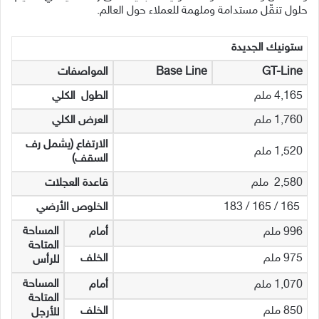
حلول تنقّل مستدامة وملهمة للعملاء حول العالم.
ستونيك
الجديدة
GT-Line
Base Line
المواصفات
4,165 ملم
الطول
الكلي
1,760 ملم
العرض
الكلي
الارتفاع (يشمل رف
1,520 ملم
السقف)
2,580 ملم
قاعدة العجلات
165 / 165 / 183
الخلوص
الأرضي
المساحة
996 ملم
أمام
المتاحة
975 ملم
الخلف
للرأس
المساحة
1,070 ملم
أمام
المتاحة
850 ملم
الخلف
للأرجل