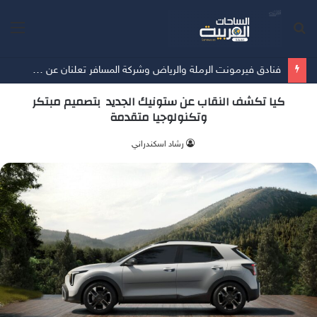
بحث
الق
عن
فنادق فيرمونت الرملة والرياض وشركة المسافر تعلنان عن شراكتهما الرسمية مع معرض سوق السفر العالمي-سبوت لايت الرياض
كيا تكشف النقاب عن ستونيك الجديد بتصميم مبتكر
وتكنولوجيا متقدمة
‫رشاد اسكندراني