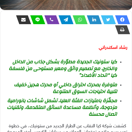
رشاد اسكندراني
كيا ستونيك الجديدة مطوّرة بشكل جذاب من الداخل
والخارج، مع تصميم واثق ومعبر مستوحى من فلسفة
كيا “اتحاد الأضداد”
متوفرة بمحرك احتراق داخلي أو محرك هجين خفيف
لتلبية احتياجات السوق المتنوعة
مجهّزة بامتيازات الفئة العليا، تشمل شاشات بانورامية
مزدوجة، وأنظمة مساعدة السائق المتقدمة، وتقنيات
اتصال محسنة
كشفت شركة كيا النقاب عن الطراز الجديد من ستونيك، في خطوة