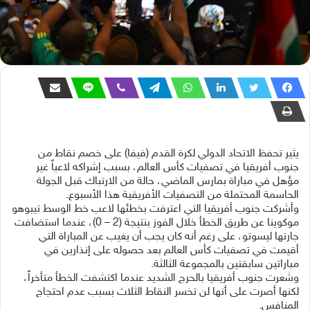
يثير تحفظ الاتحاد الدولي لكرة القدم (فيفا) على خصم نقاط من
جنوب أفريقيا في تصفيات كأس العالم، بسبب إشراكه لاعباً غير
مؤهل في مباراة بمارس الماضي، حالة من الارتباك قبل الجولة
الحاسمة المحتملة من التصفيات الأفريقية هذا الأسبوع.
وأشركت جنوب أفريقيا التي اعترفت بخطئها لاعب خط الوسط تيبوهو
موكوينا عن طريق الخطأ خلال الفوز بنتيجة (2 – 0)، عندما استضافت
جارتها ليسوتو، على رغم أنه كان يجب أن يغيب عن المباراة التي
أقيمت في تصفيات كأس العالم بعد حصوله على إنذارين في
مباراتين سابقتين بالمجموعة الثالثة.
وشعرت جنوب أفريقيا بالحرج الشديد عندما اكتشفت الخطأ متأخراً،
لكنها أصرت على أنها لن تخسر النقاط الثلاث بسبب عدم احتجاج
المنافس.