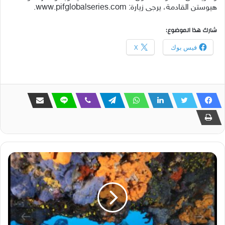
هيوستن القادمة، يرجى زيارة: www.pifglobalseries.com.
شارك هذا الموضوع:
فيس بوك
X