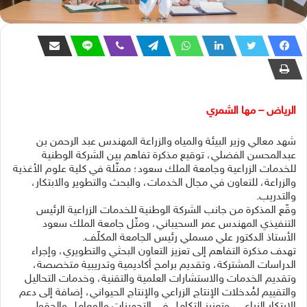
الرياض – مها الشمري
شهد معالي وزير البيئة والمياه والزراعة المهندس عبد الرحمن بن
عبدالمحسن الفضلي، توقيع مذكرة تفاهم بين الشركة الوطنية
للخدمات الزراعية وجامعة الملك سعود؛ ممثّلة في كلية علوم الأغذية
والزراعة، للتعاون في مجال الخدمات، والبحث والتطوير والابتكار،
والتدريب.
وقّع المذكرة من جانب الشركة الوطنية للخدمات الزراعية الرئيس
التنفيذي المهندس عمر السحيباني، ومثّل جامعة الملك سعود
الأستاذ الدكتور علي مسملي رئيس الجامعة المكلّف.
تهدف مذكرة التفاهم إلى تعزيز التعاون البحثي والتطويري، وإجراء
الدراسات المشتركة، وتقديم برامج أكاديمية وتدريبية متخصصة،
وتقديم الخدمات والاستشارات العلمية والتقنية، وخدمات التحاليل
والتقييم لمُدخلات الإنتاج الزراعي والإنتاج الحيواني، إضافة إلى دعم
الابتكار الزراعي، وتعزيز التكامل في التجهيزات والمعامل والحقول