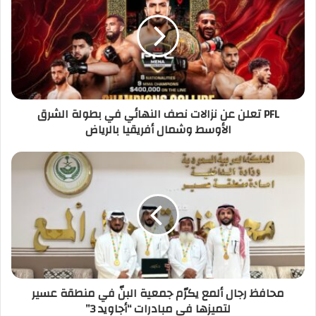
PFL تعلن عن نزالات نصف النهائي في بطولة الشرق
الأوسط وشمال أفريقيا بالرياض
محافظ رجال ألمع يكرّم جمعية البنّ في منطقة عسير
لتميزها في مبادرات “أجاويد 3”