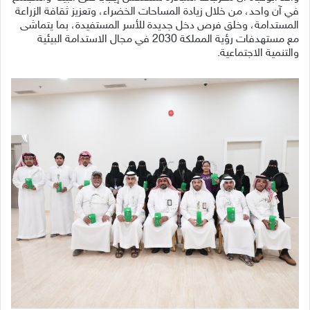
في آن واحد، من خلال زيادة المساحات الخضراء، وتعزيز ثقافة الزراعة
المستدامة، وخلق فرص دخل جديدة للأسر المستفيدة، بما يتماشى
مع مستهدفات رؤية المملكة 2030 في مجال الاستدامة البيئية
والتنمية الاجتماعية.