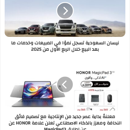
نيسان السعودية تسجل نموًا في المبيعات وخدمات ما
بعد البيع خلال الربع الأول من 2025
معلنةً بداية عصر جديد من الإنتاجية مع تصميم فائق
النحافة ومعزز بالذكاء الاصطناعي تعلن علامة HONOR عن
عن إطلاق MagicPad3