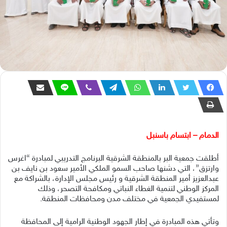
الدمام – ابتسام باسنبل
أطلقت جمعية البر بالمنطقة الشرقية البرنامج التدريبي لمبادرة “اغرس
وارتزق”، التي دشنها صاحب السمو الملكي الأمير سعود بن نايف بن
عبدالعزيز أمير المنطقة الشرقية و رئيس مجلس الإدارة، بالشراكة مع
المركز الوطني لتنمية الغطاء النباتي ومكافحة التصحر، وذلك
لمستفيدي الجمعية في مختلف مدن ومحافظات المنطقة.
وتأتي هذه المبادرة في إطار الجهود الوطنية الرامية إلى المحافظة