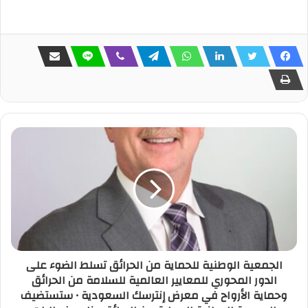
الجمعية الوطنية للحماية من الحرائق تسلط الضوء على
الدور المحوري للمعايير العالمية للسلامة من الحرائق
وحماية الأرواح في معرض إنترسك السعودية • ستستضيف