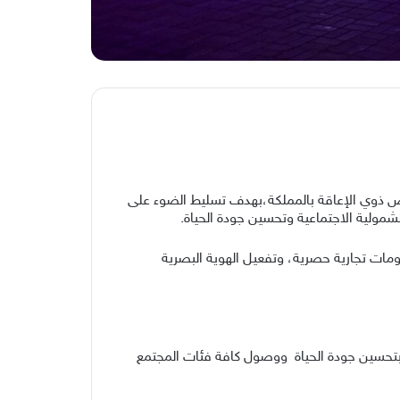
لبنفسجي 2025 “، والتي اطلقتها هيئة رعاية الأشخاص ذوي الإعاقة بالمملكة،بهدف تسليط الضوء على
شمولية الاجتماعية وتحسين جودة الحياة.
ز على إتاحة خصومات تجارية حصرية، وتفعيل الهوية البصرية
ها بتحسين جودة الحياة ووصول كافة فئات المجتمع