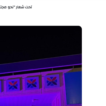
تحت شعار “نحو مجتمع