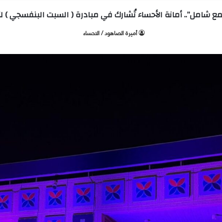
 شامل”.. أمانة الأحساء تُشارك في مبادرة ( السبت البنفسجي ) 
أميرة الصاهود / الاحساء