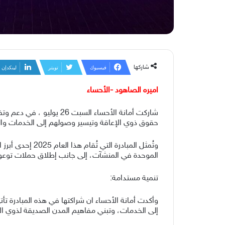
شاركها
فيسبوك
تويتر
لينكدإن
اميره الصاهود -الأحساء
حقوق ذوي الإعاقة وتيسير وصولهم إلى الخدمات والفر
وتُمثل المبادر
الموحدة في المنشآت، إلى جانب إطلاق حملات توعو
تنمية مستدامة:
وأكدت أمانة الأحساء ان شراكتها في هذه المبادرة ت
إلى الخدمات، وتبني مفاهيم المدن الصديقة لذوي الإ