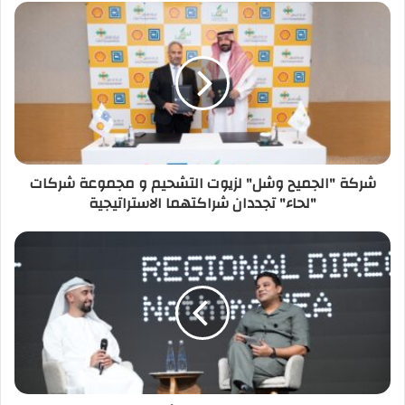
شركة "الجميح وشل" لزيوت التشحيم و مجموعة شركات
"لحاء" تجددان شراكتهما الاستراتيجية