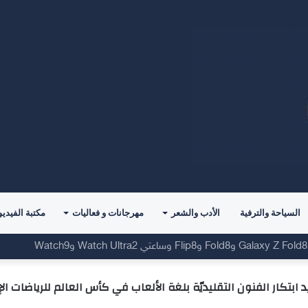
السياحة والترفية
الأدب والشعر
مهرجانات و فعاليات
مكتبة الفيديو
يد ابتكار الفنون التقليديّة بلغة الألعاب في كأس العالم للرياضات ال