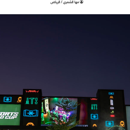
‫مها الشمري / الرياض