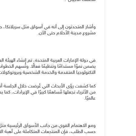
وأشار المتحدثون إلى أنه في أسواق مثل سريلانكا، ح
مشروع
مدينة الأحلام حتى الآن.
في دولة الإمارات العربية المتحدة،
تم إنشاء
الهيئة الع
يضمن نموًا مستدامًا وتنظيمًا فعالًا. وتُسهم الخطوا
التكنولوجيا المتقدمة والخدمة الشخصية وبروتوكولات 
كما
كشفت رؤى الأبحاث التي عُرضت خلال الجلسة أنه على
من الأثرياء تجعلها مُساهمًا كبيرًا في الإيرادات،
كما
يمي
عالميًا.
ومع الاهتمام القوي من جانب الأسواق
الرئيسية
مثل 
حسب الطلب، فإن المنتجعات المتكاملة على أهبة الا