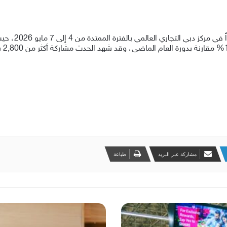
ً في
مركز دبي التجاري العالمي
ب
الفترة
الممتدة
من 4 إلى 7 مايو 2026
، حي
دورة
العام الماضي
،
وقد شهد
الحدث
مشاركة
مشاركة عبر البريد
طباعة