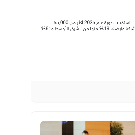
ث
استقبلت
دورة عام
2025 أكثر من 55,000
أكثر من 2,800 شركة عارضة، 19% منها من الشرق الأوسط و81%