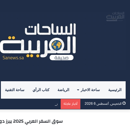
الرئيسية
ساحة الاخبار
الرياضة
كتاب الرأي
ساحة التقنية
صدور كتاب” علم الاجتماع الرياضي 
الخميس, أغسطس 6 2026
أخبار عاجلة
سوق السفر العربي 2025 يبرز دور المنتجعات المتكاملة في إحداث تحول جذري بتجارب السياحة في منطقة الشرق الأوسط وخارجها