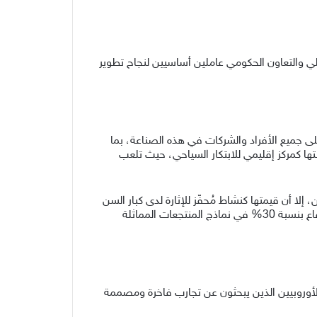
لي والتعاون الحكومي عاملين أساسيين لنجاح تطوير
لى جميع الأفراد والشركات في هذه الصناعة، بما
نتها كمركز إقليمي للابتكار السياحي، حيث تلعب
إلا أن قيمتها كنشاط مُحفّز للإثارة لدى كبار السن
مع ارتفاع بنسبة 30% في نماذج المنتجعات المماثلة
 الأوروبيين الذين يبحثون عن تجارب فاخرة ومصممة