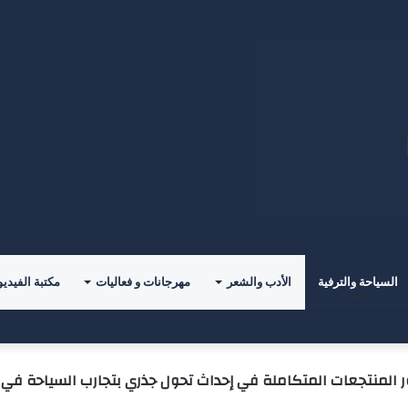
السياحة والترفية
الأدب والشعر
مهرجانات و فعاليات
مكتبة الفيديو
للمؤلف( خالد الدوس)