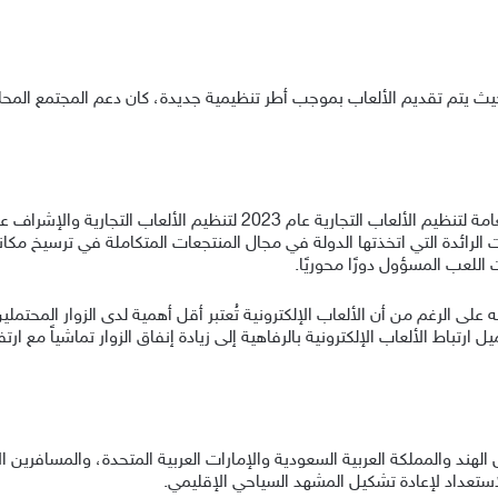
يث يتم تقديم الألعاب بموجب أطر تنظيمية جديدة، كان دعم المجتمع المح
امة لتنظيم الألعاب التجارية عام
2023
لتنظيم الألعاب التجارية والإشراف ع
ت الرائدة التي اتخذتها الدولة في مجال المنتجعات المتكاملة في ترسيخ مكا
اللعب المسؤول دورًا محوريًا.
 الرغم من أن الألعاب الإلكترونية تُعتبر أقل أهمية لدى الزوار المحتملين، 
ل ارتباط الألعاب الإلكترونية بالرفاهية إلى زيادة إنفاق الزوار
تماشياً
الهند والمملكة العربية السعودية والإمارات العربية المتحدة، والمسافرين
ستعداد لإعادة تشكيل المشهد السياحي الإقليمي
.