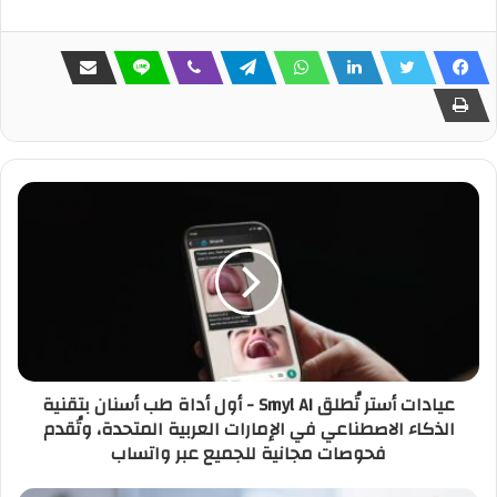
عيادات أستر تُطلق Smyl AI - أول أداة طب أسنان بتقنية
الذكاء الاصطناعي في الإمارات العربية المتحدة، وتُقدم
فحوصات مجانية للجميع عبر واتساب