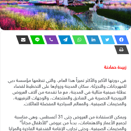
زبيدة حمادنة
في دورتها الأكبر والأكثر تميزاً هذا العام، والتي تنظمها مؤسسة دبي
للمهرجانات والتجزئة، سكان المدينة وزوارها على التخطيط لقضاء
عطلة صيفية مثالية في المدينة، مع ما تقدمه من آلاف العروض
الترويجية الحصرية في الفنادق والمنتجعات، والوجهات الترفيهية،
والمخيمات الصيفية، والمعالم السياحية المفضلة للعائلات.
ويمكن الاستفادة من العروض حتى 31 أغسطس، وهي مناسبة
لجميع الأعمار والاهتمامات، بدءاً من عروض “للأطفال مجاناً”
والمخيمات الصيفية، وحتى تجارب الإقامة الفندقية الفاخرة والمزايا