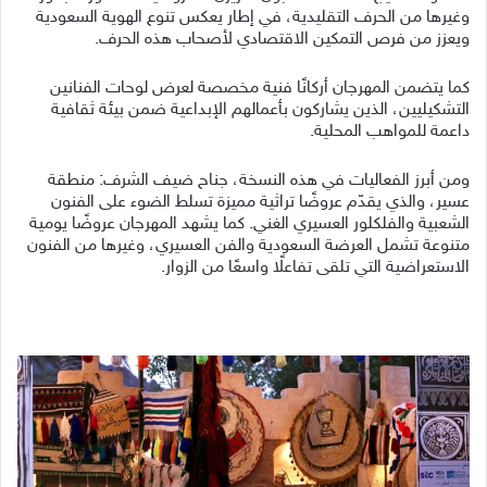
وغيرها من الحرف التقليدية، في إطار يعكس تنوع الهوية السعودية
ويعزز من فرص التمكين الاقتصادي لأصحاب هذه الحرف.
كما يتضمن المهرجان أركانًا فنية مخصصة لعرض لوحات الفنانين
التشكيليين، الذين يشاركون بأعمالهم الإبداعية ضمن بيئة ثقافية
داعمة للمواهب المحلية.
ومن أبرز الفعاليات في هذه النسخة، جناح ضيف الشرف: منطقة
عسير، والذي يقدّم عروضًا تراثية مميزة تسلط الضوء على الفنون
الشعبية والفلكلور العسيري الغني. كما يشهد المهرجان عروضًا يومية
متنوعة تشمل العرضة السعودية والفن العسيري، وغيرها من الفنون
الاستعراضية التي تلقى تفاعلًا واسعًا من الزوار.