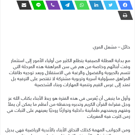
حائل – مشعل المري
مع بداية العطلة الصيفية يتطلع الكثير من أولياء الأمور إلى استثمار
وقت أبنائهم وخاصة من هم في سن المراهقة هذه المرحلة التي
تتسم بالحيوية والفضول والرغبة في الاستقلال ويعد توجيه طاقات
المراهق مسؤولية أسرية وتربوية مشتركة لا تقتصر على الترفيه بل
تمتد إلى غرس القيم وتنمية المهارات وبناء الشخصية
وأول ما ينبغي أن يُغرس في هذه الفترة هو ربط الأبناء بكتاب الله عز
وجل فقراءة القرآن الكريم وتدبره وحفظه من أعظم ما يمكن أن يملأ
وقتهم ويمنحهم طمأنينة داخلية وتوازنًا روحيًا يعينهم على الثبات في
زمن كثرت فيه المغريات
ومن الجوانب المهمة كذلك التحاق الأبناء بالأندية الرياضية فهي بديل