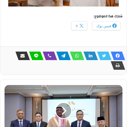
شارك هذا الموضوع:
فيس بوك
X