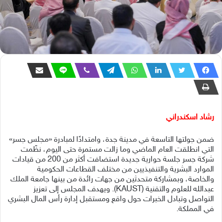
رشاد اسكندراني
ضمن جولتها التاسعة في مدينة جدة، وامتدادًا لمبادرة «مجلس جسر»
التي انطلقت العام الماضي وما زالت مستمرة حتى اليوم، نظّمت
شركة جسر جلسة ح
وارية جديدة استضافت أكثر من 200 من قيادات
الموارد البشرية والتنفيذيين من مختلف القطاعات الحكومية
والخاصة، وبمشاركة متحدثين من جهات رائدة من بينها جامعة الملك
عبدالله للعلوم والتقنية (KAUST). ويهدف المجلس إلى تعزيز
التواصل وتبادل الخبرات حول واقع ومستقبل إدارة رأس المال البشري
في المملكة.