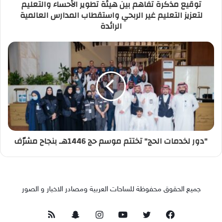
توقيع مذكرة تفاهم بين هيئة تطوير الأحساء والتعليم
لتعزيز التعليم غير الربحي واستقطاب المدارس العالمية
الرائدة
"دور لخدمات الحج" تختتم موسم حج 1446هـ بنجاح مشرّف
جميع الحقوق محفوظة للساحات العربية ومصادر الاخبار و الصور
فيسبوك
تويتر
يوتيوب
انستقرام
سناب
ملخص