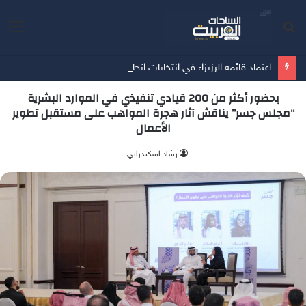
بحث
الق
عن
اعتماد قائمة الرزيزاء في انتخابات اتحاد كرة القدم
بحضور أكثر من 200 قيادي تنفيذي في الموارد البشرية
“مجلس جسر” يناقش آثار هجرة المواهب على مستقبل تطوير
الأعمال
‫رشاد اسكندراني