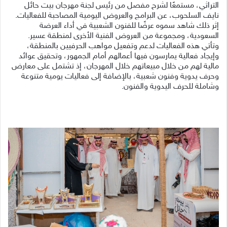
التراثي، مستمعًا لشرح مفصل من رئيس لجنة مهرجان بيت حائل
نايف السلحوب، عن البرامج والعروض اليومية المصاحبة للفعاليات.
إثر ذلك شاهد سموه عرضًا للفنون الشعبية في أداء العرضة
السعودية، ومجموعة من العروض الفنية الأخرى لمنطقة عسير.
وتأتي هذه الفعاليات لدعم وتفعيل مواهب الحرفيين بالمنطقة،
وإيجاد فعالية يمارسون فيها أعمالهم أمام الجمهور، وتحقيق عوائد
مالية لهم من خلال مبيعاتهم خلال المهرجان، إذ تشتمل على معارض
وحرف يدوية وفنون شعبية، بالإضافة إلى فعاليات يومية متنوعة
وشاملة للحرف اليدوية والفنون.