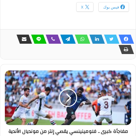
فيس بوك
X
مفاجأة كبرى .. فلومينينسي يقصي إنتر من مونديال الأندية