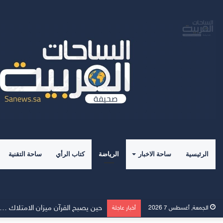
الرئيسية
ساحة الاخبار
الرياضة
كتاب الرأي
ساحة التقنية
Momcozy توسّع نطاق دعم الرضاعة الطبيعية في الشرق الأوسط
الجمعة, أغسطس 7 2026
أخبار عاجلة