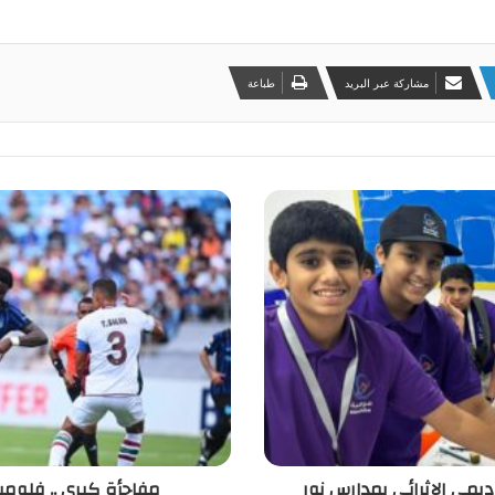
مشاركة عبر البريد
طباعة
اديمي الإثرائي بمدارس نور
مفاجأة كبرى .. فلومي