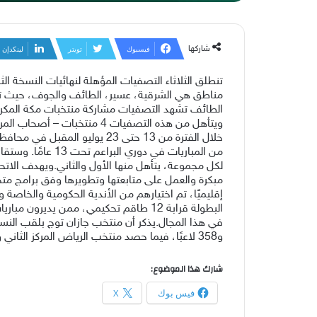
شاركها
فيسبوك
تويتر
لينكدإن
مناطق هي الشرقية، عسير، الطائف والجوف، حيث تقا
الطائف تشهد التصفيات مشاركة منتخبات مكة المكرمة
خلال الفترة من 13 حتى 23 ي
من المباريات في 
لكل مجموعة، يتأهل منها الأول والثاني. ويهدف الات
البطولة قرابة 12 طاقم تحكيمي، ممن يد
و358 لاعبًا، فيما حصد منتخب الرياض المركز الثاني وحصل منتخب جدة على المركز الثالث.
شارك هذا الموضوع:
فيس بوك
X