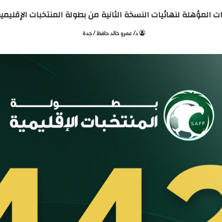
د/ عمرو خالد حافظ / جدة