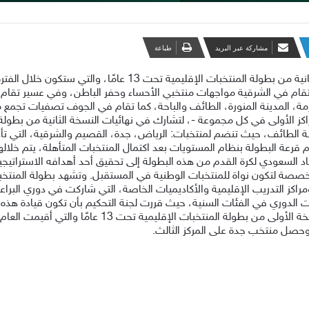
مشاركة عبر البريد
طباعة
م في الشرقية مواجهات منتخبي الأحساء وحفر الباطن، وفي عسير تقام ا
، المدينة المنورة، الطائف والباحة، كما تقام في الجوف تصفيات تجمع م
وليو المقبل في محافظة الطائف، حيث تنضم لمنتخبات: الرياض، جدة، القصيم والشرقية
دوري البراعم تحت 13 عامًا. وستقام قرعة البطولة بنظام المستويات بعد اكتمال المنتخبات المتأ
حاد السعودي لكرة القدم من هذه البطولة إلى تحقيق أحد أهدافه الاسترات
يرون مباريات الدوري في الفئات السنية، حيث قررت لجنة التحكيم بأن تكون قياد