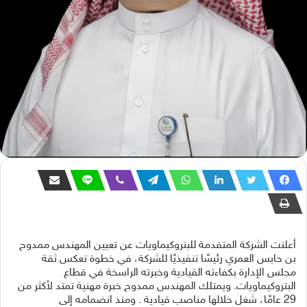
أعلنت الشركة المتقدمة للبتروكيماويات عن تعيين المهندس ممدوح
بن حابس العمري رئيسًا تنفيذيًا للشركة، في خطوة تعكس ثقة
مجلس الإدارة بكفاءته القيادية وخبرته الراسخة في قطاع
البتروكيماويات. ويمتلك المهندس ممدوح خبرة مهنية تمتد لأكثر من
29 عامًا، شغل خلالها مناصب قيادية . ومنذ انضمامه إلى