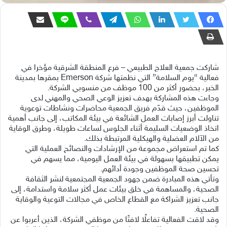
شاركت جمعية العلاج الطبيعي – فرع المنطقة الشرقية مؤخرا في
فعالية “يوم السلامة” التي نظمتها شركة Emerson بمقرها بمدينة
الخبر، بحضور أكثر من 100 موظف من منسوبي الشركة.
وجاءت هذه المشاركة بهدف تعزيز الوعي الصحي والمهني لدى
الموظفين، حيث قدّم فريق الجمعية محاضرات ونشاطات توعوية
تناولت أبرز إصابات العمل الشائعة في بيئة المكاتب، إلى جانب أهمية
اتخاذ الوضعيات السليمة أثناء الجلوس لساعات طويلة، وطرق الوقاية
من الآلام العضلية والهيكلية المرتبطة بذلك.
كما تم استعراض مجموعة من الإرشادات والنصائح العملية التي
يمكن تطبيقها بسهولة في بيئة العمل اليومية، مما يسهم في
تحسين صحة الموظفين وجودة أدائهم.
وتأتي هذه المبادرة ضمن جهود الجمعية المجتمعية لنشر الثقافة
الصحية، والمساهمة في خلق بيئات عمل أكثر سلامة واستدامة، إلى
جانب تعزيز الشراكة مع القطاع الخاص في مجالات التوعية والوقاية
الصحية.
وقد لاقت الفعالية تفاعلًا لافتًا من موظفي الشركة، الذين أعربوا عن