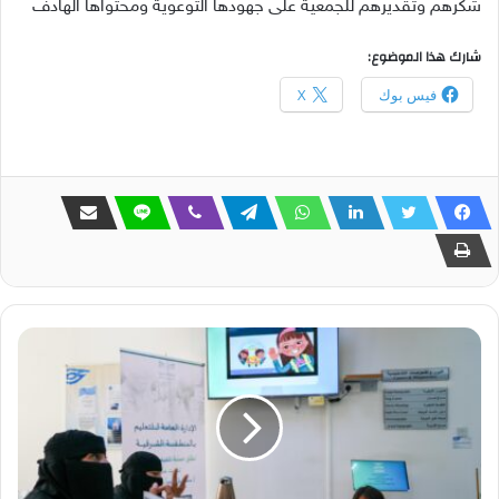
شكرهم وتقديرهم للجمعية على جهودها التوعوية ومحتواها الهادف
شارك هذا الموضوع:
فيس بوك
X