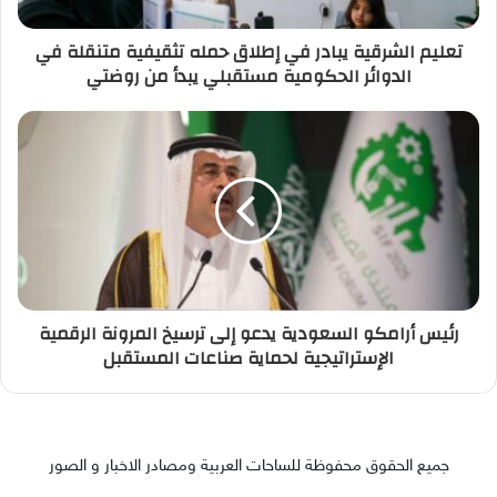
تعليم الشرقية يبادر في إطلاق حمله تثقيفية متنقلة في
الدوائر الحكومية مستقبلي يبدأ من روضتي
رئيس أرامكو السعودية يدعو إلى ترسيخ المرونة الرقمية
الإستراتيجية لحماية صناعات المستقبل
جميع الحقوق محفوظة للساحات العربية ومصادر الاخبار و الصور