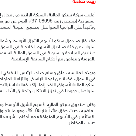
زبيدة حمادنة
أعلنت شركة سيكو المالية، الشركة الرائدة في مجال
وتأكيداً على التزامها المتواصل بتحقيق القيمة الم
سنوات عن فئة صناديق الأسهم الخليجية في السوق ال
صناديق المرابحة والسيولة في السوق المالية السعودي
بالمرونة وتتوافق مع أحكام الشريعة الإسلامية.
وبهذه المناسبة، علّق وسام حداد، الرئيس التنفيذي لش
في السوق، فضلا عن نهجنا الراسخ، والتزامنا المتو
سيكو المالية لأسواق النقد إنما يؤكد فعالية استراتيج
سنواصل جهودنا في تعزيز الابتكار، وتحقيق الأداء ال
وكان صندوق سيكو المالية لأسهم الشرق الأوسط وشم
الاستثمار في الأسهم المتوافقة مع أحكام الشريعة
حسب المخاطر.