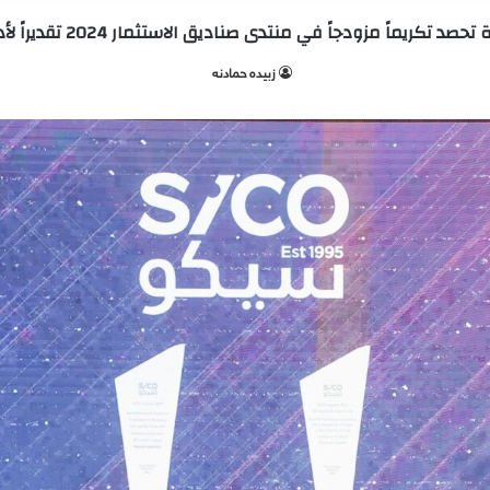
تكريماً مزودجاً في منتدى صناديق الاستثمار 2024 تقديراً لأدائها المتميز
زبيده حمادنه