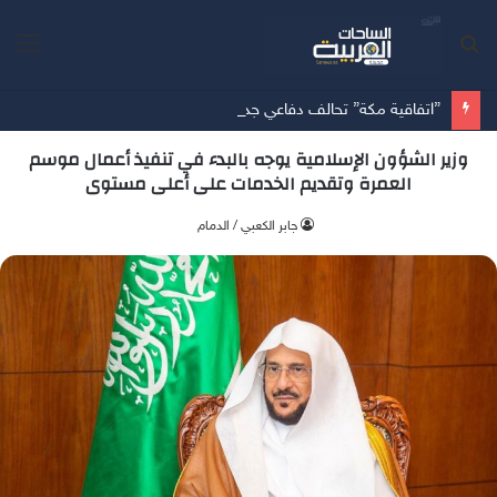
بحث
الق
عن
”اتفاقية مكة” تحالف دفاعي جديد يرسم معادلات الأمن بين الرياض وأنقرة وإسلام آباد
وزير الشؤون الإسلامية يوجه بالبدء في تنفيذ أعمال موسم
العمرة وتقديم الخدمات على أعلى مستوى
جابر الكعبي / الدمام