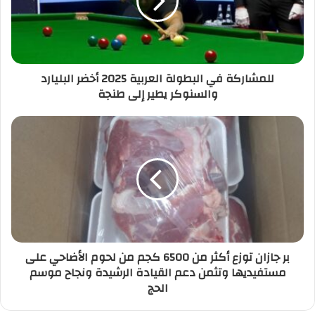
للمشاركة في البطولة العربية 2025 أخضر البليارد
والسنوكر يطير إلى طنجة
بر جازان توزع أكثر من 6500 كجم من لحوم الأضاحي على
مستفيديها وتثمن دعم القيادة الرشيدة ونجاح موسم
الحج