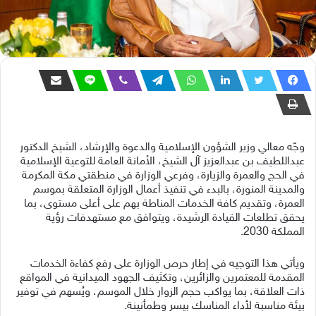
وجّه معالي وزير الشؤون الإسلامية والدعوة والإرشاد، الشيخ الدكتور
عبداللطيف بن عبدالعزيز آل الشيخ، الأمانة العامة للتوعية الإسلامية
في الحج والعمرة والزيارة، وفرعي الوزارة في منطقتي مكة المكرمة
والمدينة المنورة، بالبدء في تنفيذ أعمال الوزارة المتعلقة بموسم
العمرة، وتقديم كافة الخدمات المناطة بهم على أعلى مستوى، بما
يحقق تطلعات القيادة الرشيدة، ويتوافق مع مستهدفات رؤية
المملكة 2030.
ويأتي هذا التوجيه في إطار حرص الوزارة على رفع كفاءة الخدمات
المقدمة للمعتمرين والزائرين، وتكثيف الجهود الميدانية في المواقع
ذات العلاقة، بما يواكب حجم الزوار خلال الموسم، ويُسهم في توفير
بيئة مناسبة لأداء المناسك بيسر وطمأنينة.