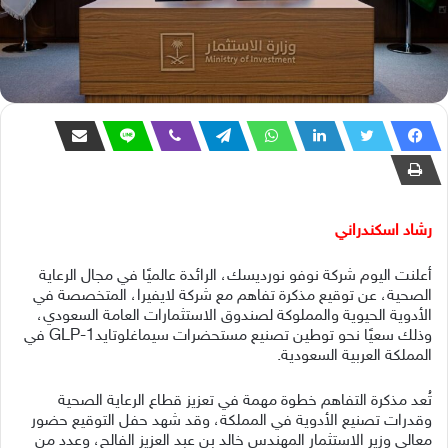
رشاد اسكندراني
أعلنت اليوم شركة نوفو نورديسك، الرائدة عالميًا في مجال الرعاية
الصحية، عن توقيع مذكرة تفاهم مع شركة لايفيرا، المتخصصة في
الأدوية الحيوية والمملوكة لصندوق الاستثمارات العامة السعودي،
وذلك سعيًا نحو توطين تصنيع مستحضرات سيماغلوتايدGLP-1 في
المملكة العربية السعودية.
تُعد مذكرة التفاهم خطوة مهمة في تعزيز قطاع الرعاية الصحية
وقدرات تصنيع الأدوية في المملكة، وقد شهد حفل التوقيع حضور
معالي وزير الاستثمار المهندس خالد بن عبد العزيز الفالح، وعدد من