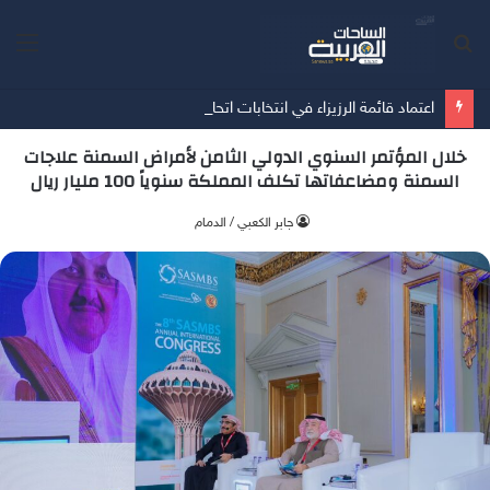
بحث
الق
عن
اعتماد قائمة الرزيزاء في انتخابات اتحاد كرة القدم
خلال المؤتمر السنوي الدولي الثامن لأمراض السمنة علاجات
السمنة ومضاعفاتها تكلف المملكة سنوياً 100 مليار ريال
جابر الكعبي / الدمام