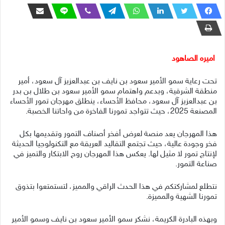
اميره الصاهود
تحت رعاية سمو الأمير سعود بن نايف بن عبدالعزيز آل سعود، أمير
منطقة الشرقية، وبدعم واهتمام سمو الأمير سعود بن طلال بن بدر
بن عبدالعزيز آل سعود، محافظ الأحساء، ينطلق مهرجان تمور الأحساء
المصنعة 2025، حيث تتواجد تمورنا الفاخرة من واحاتنا الخصبة.
هذا المهرجان يعد منصة لعرض أفخر أصناف التمور وتقديمها بكل
فخر وجودة عالية، حيث تجتمع التقاليد العريقة مع التكنولوجيا الحديثة
لإنتاج تمور لا مثيل لها. يعكس هذا المهرجان روح الابتكار والتميز في
صناعة التمور.
نتطلع لمشاركتكم في هذا الحدث الراقي والمميز، لتستمتعوا بتذوق
تمورنا الشهية والمميزة.
وبهذه البادرة الكريمة، نشكر سمو الأمير سعود بن نايف وسمو الأمير