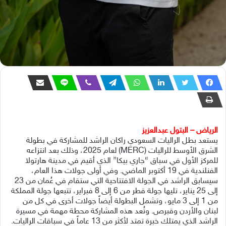
الرياض – البتول عبدالعزيز
يستعد بطل الراليات السعودي راكان الراشد للمشاركة في بطولة
الشرق الأوسط للراليات (MERC) لعام 2025، وذلك بعد انتزاعه
للمركز الأول في سباق “جاري بيكا” الذي أقيم في مدينة هارتولا
الفنلندية في 19 أكتوبر الماضي. وفي أولى جولات هذا العام،
سيسابق الراشد في الجولة الافتتاحية التي ستقام في عُمان من 23
إلى 25 يناير، تليها جولة قطر من 6 إلى 8 فبراير، تتبعها جولة المملكة
من 1 إلى 3 مايو، وتشمل البطولة أيضاً جولات أخرى في كل من
لبنان والأردن وقبرص. وتُعد هذه المشاركة محطة مهمة في مسيرة
الراشد الذي يمتلك خبرة تمتد لأكثر من 13 عاماً في سباقات الراليات.