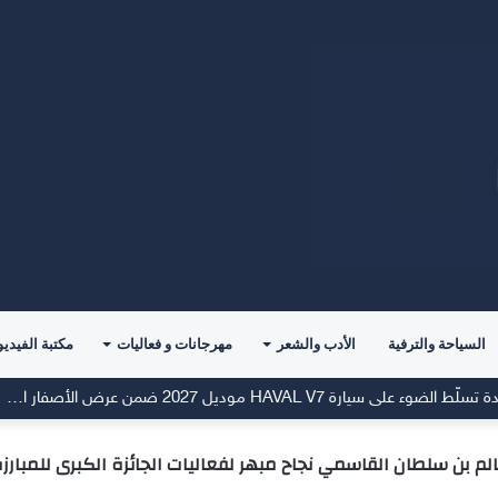
السياحة والترفية
الأدب والشعر
مهرجانات و فعاليات
مكتبة الفيديو
شركة توزيع وتسويق السيارات المحدودة تسلّط الضوء على سيارة HAVAL V7 موديل 2027 ضمن عرض الأصفار الثلاثة
لم بن سلطان القاسمي نجاح مبهر لفعاليات الجائزة الكبرى للمبارز