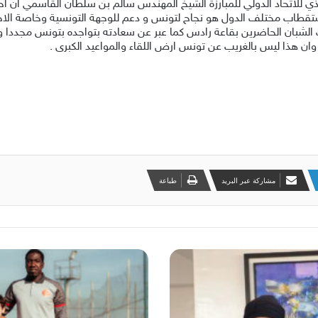
يذي للاتحاد الدولي للمبارزة الشيخ المهندس سالم بن سلطان القاسمي ان ا
ستقطاب مختلف الدول هو نجاح لتونس و دعم للوجهة التونسية وخاصة الاحتف
لف الشبان الحاضرين بقاعة رادس كما عبر عن سعادته بتواجده بتونس مجددا 
زة وان هذا ليس بالغريب عن تونس ارض اللقاء والمواعيد الكبرى .
مشاركة عبر البريد
طباعة