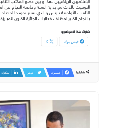
الإعلاميين الرياضيين ،هذا و بين عضو المكتب التنف
التوقيت بالذات مع بداية السنه وخاصة النجاح في ا
الألعاب الأولمبية باريس و الذي يعتبر نموذجا لمخت
بالنجاح الكبير لمختلف فعاليات الجائزة الكبرى للمبار
شارك هذا الموضوع:
فيس بوك
X
شاركها
فيسبوك
تويتر
لينكدإن