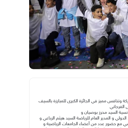
 العالم من 36 دولة من كل القارات التي عرفت مشاركة وتنافس مميز في الجائزة الكبرى للمبارزة بالسيف
 الفرجاني
ونسية السيد محرز بوصيان و
ولي و المدير العام للرياضة السيد هيثم الرباعي و
شي مع حضور عدد من أعضاء الجامعات الرياضية و