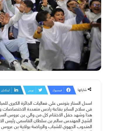
شاركها
فيسبوك
تويتر
لينكدإن
في سلاح السابر بقاعة رادس متعددة الاختصاصات وع
هذا وشهد حفل الاختتام كل من والي بن عروس السيد و
الشيخ المهندس سالم بن سلطان القاسمي رئيس الاتحادا
المندوب الجهوي للشباب والرياضة بولاية بن عروس ا