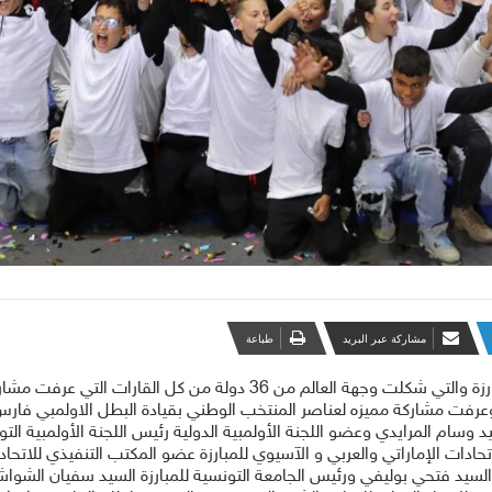
مشاركة عبر البريد
طباعة
اسدل الستار بتونس علي فعاليات الجائزة الكبرى للمبارزة والتي شكلت وجهة
رفت مشاركة مميزه لعناصر المنتخب الوطني بقيادة البطل الاولمبي فارس
سام المرايدي وعضو اللجنة الأولمبية الدولية رئيس اللجنة الأولمبية الت
ت الإماراتي والعربي و الآسيوي للمبارزة عضو المكتب التنفيذي للاتحاد الد
لسيد فتحي بوليفي ورئيس الجامعة التونسية للمبارزة السيد سفيان الشوا