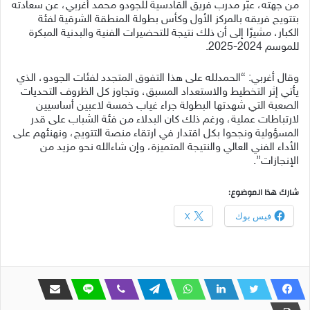
من جهته، عبّر مدرب فريق القادسية للجودو محمد أغربي، عن سعادته
بتتويج فريقه بالمركز الأول وكأس بطولة المنطقة الشرقية لفئة
الكبار، مشيرًا إلى أن ذلك نتيجة للتحضيرات الفنية والبدنية المبكرة
للموسم 2024-2025.
وقال أغربي: “الحمدلله على هذا التفوق المتجدد لفئات الجودو، الذي
يأتي إثر التخطيط والاستعداد المسبق، وتجاوز كل الظروف التحديات
الصعبة التي شهدتها البطولة جراء غياب خمسة لاعبين أساسيين
لارتباطات عملية، ورغم ذلك كان البدلاء من فئة الشباب على قدر
المسؤولية ونجحوا بكل اقتدار في ارتقاء منصة التتويج، ونهنئهم على
الأداء الفني العالي والنتيجة المتميزة، وإن شاءالله نحو مزيد من
الإنجازات”.
شارك هذا الموضوع:
فيس بوك
X