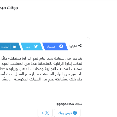
جولات ميدا
شاركها
فيسبوك
تويتر
لينكدإن
بتوجيه من سعادة مدير عام فرع الوزارة بمنطقة حائل 
نفذت إدارة الرقابة بالمنطقة عددً من الحملات الميدا
شملت المحلات التجارية ومحلات الذهب وزيارة محطا
للتحقق من التزام المنشآت بقرار منع العمل تحت أش
جاء ذلك بمشاركة عددٍ من الجهات الحكومية ، ومشارك
شارك هذا الموضوع:
فيس بوك
X