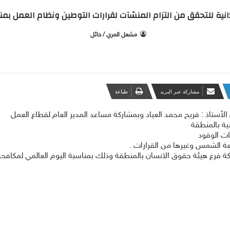
نية للتحقق من التزام المنشآت لقرارات التوطين ونظام العمل بم
‫ مشعل المري / حائل
مشاركة عبر البريد
طباعة
الأستاذ : فريح محمد العياد وبمشاركة مساعد المدير العام لقطاع العمل
نية بالمنطقة
ت الوقود
عة الشمس وغيرها من القرارات .
ة فرع هيئة حقوق الانسان بالمنطقة وذلك بمناسبة اليوم العالمي لمكافحة 