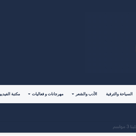
السياحة والترفية
الأدب والشعر
مهرجانات و فعاليات
مكتبة الفيديو
للمؤلف( خالد الدوس)