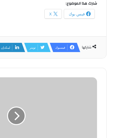
شارك هذا الموضوع:
فيس بوك
X
شاركها
فيسبوك
تويتر
لينكدإن