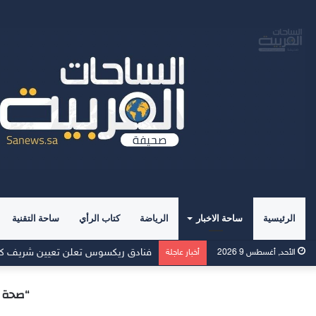
الرئيسية
ساحة الاخبار
الرياضة
كتاب الرأي
ساحة التقنية
فنادق ريكسوس تعلن تعيين شريف كاسب 
الأحد, أغسطس 9 2026
أخبار عاجلة
“صحة ا