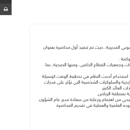
ط
بي المديرية، حيث تم تنفيذ أول محاضرة بعنوان
كمة .
سات وجمعيات القطاع الخاص، ومنها الصحية، بما
ه، استخدام أحدث النظم في تخطيط الوقت كوسيلة
ارجية والسلوكيات الشخصية التي تؤثر على قدرات
العائد الكبير.
ة بمنطقة الرياض.
لصحي من اهتمام ورعاية من سعادة مدير عام الشؤون
ده العلمية والعملية في تقديم المحاضرة.