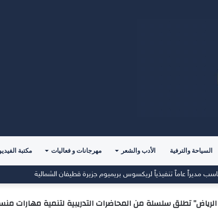
السياحة والترفية
الأدب والشعر
مهرجانات و فعاليات
مكتبة الفيديو
مديراً عاماً تنفيذياً لريكسوس بريميوم جزيرة قطيفان الشمالية
لرياض” تطلق سلسلة من المحاضرات التدريبية لتنمية مهارات منس