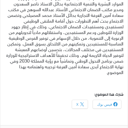
الموارد البشرية والتنمية الاجتماعية بحائل الاستاذ ناصر السعدون
ومدير مكتب الضمان الاجتماعي الأستاذ عبدالله السوهج في مكتب
سعادة آمين الغرفة التجارية بحائل الأستاذ محمد المصيلحي وتضمن
الاجتماع بحث أهم التطورات حول أقامة الملتقى الوظيفي
لمستفيدي ومستفيدات الضمان الاجتماعي، وذلك في إطار جهود
الوزارة للتوطين ودعم المستفيدين، واستقلالهم مادياً لتحويلهم من
الرعوية إلى التنموية، من خلال الإسهام في توفير الفرص الوظيفية
المناسبة للمستفيدين وتمكينهم من الالتحاق بسوق العمل، وتمكين
المستفيدين في مختلف المجالات، بتحسين أوضاعهم المعيشة
لتوفير الحياة الكريمة لهم، وذلك تحقيقاً للأهداف الاستراتيجية للوزارة
ضمن برنامج التحول الوطني وتماشياً مع رؤية المملكة 2030 وفي
نهاية الاجتماع أبدى سعادة أمين الغرفة ترحيبه واهتمامه بهذا
الموضوع.
شارك هذا الموضوع:
فيس بوك
X