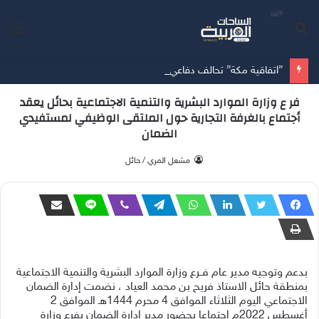
بحث
الق
عن
”اتفاقية مكة” تحالف دفاعي جديد يرسم معادلات الأمن بين الرياض وأنقرة وإسلام آباد
فر ع وزارة الموارد البشرية والتنمية الاجتماعية بحائل يعقد
أجتماع بالغرفة التجارية حول الملتقى الوظيفي لمستفيدي
الضمان
‫ مشعل المري / حائل
بدعم وتوجيه مدير عام فــرع وزارة الموارد البشرية والتنمية الاجتماعية
بمنطقة حائل الاستاذ فريح بن محمد العياد ، نضمت إدارة الضمان
الاجتماعي اليوم الثلاثاء الموافق 4 محرم 1444هـ الموافق 2
أغسطس 2022م اجتماعا بحضور مدير إدارة الضمان بفرع وزارة