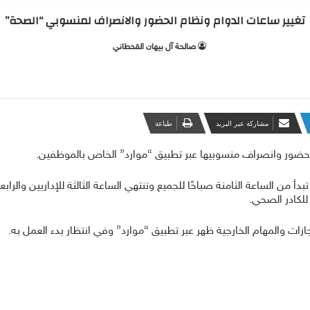
تغيير ساعات الدوام ونظام الحضور والانصراف لمنسوبي “الصحة”
صالحة آل بيهان القحطاني
مشاركة عبر البريد
طباعة
 حضور وانصراف منسوبيها عبر تطبيق “موارد” الخاص بالموظفين.
ات والمهام الخارجية ظهر عبر تطبيق “موارد” وفي انتظار بدء العمل به.