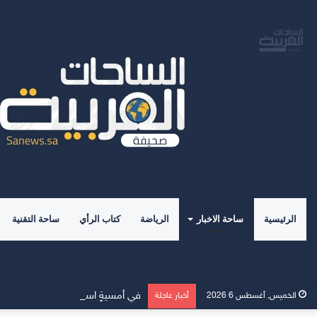
الرئيسية
ساحة الاخبار
الرياضة
كتاب الرأي
ساحة التقنية
في أمسيةٍ استثنائية.. “القيم العليا
الخميس, أغسطس 6 2026
أخبار عاجلة