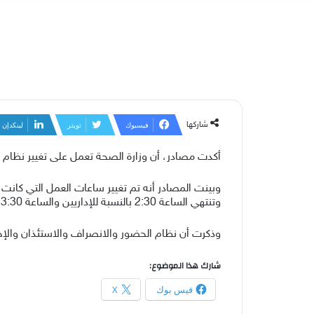
شاركها
فيسبوك
تويتر
لينكدإن
أكدت مصادر، أن وزارة الصحة تعمل على تغيير نظام
وتنتهي الساعة 2:30 بالنسبة للإداريين والساعة 3:30 للكادر الصحي.
وذكرت أن نظام الحضور والانصراف والاستئذان والإجاز
شارك هذا الموضوع:
فيس بوك
X