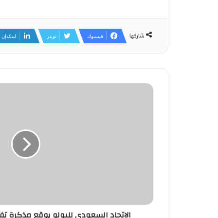
شاركها
فيسبوك
تويتر
لينكدإن
الاتحاد السعودي للبولو يوقع مذكرة تفا