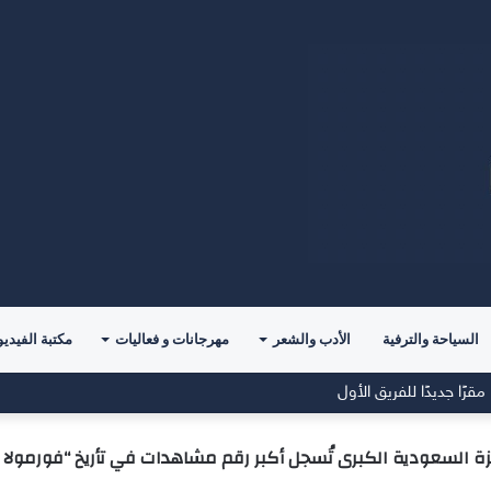
السياحة والترفية
الأدب والشعر
مهرجانات و فعاليات
مكتبة الفيديو
مقرًا جديدًا للفريق الأول
زة السعودية الكبرى تُسجل أكبر رقم مشاهدات في تأريخ “فورمولا 1 “