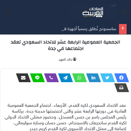
بحث
الق
عن
سامسونج تُطلق رسمياً أجهزة Galaxy Z Fold8 Ultra وFold8 وFlip8 وساعتي Watch Ultra2 وWatch9
الجمعية العمومية الرابعة عشر للاتحاد السعودي تعقد
اجتماعها في جدة
‫خالد الفهد
عقد الاتحاد السعودي لكرة القدم، الأربعاء، اجتماع الجمعية العمومية
العادية في دورتها الرابعة عشر والتي احتضنتها مدينة جدة، برئاسة
رئيس المجلس ياسر بن حسن المسحل، وحضور ممثلي الاتحاد الدولي
لكرة القدم سانجيفان بالاسينجام، حسن حسان وسارة سوليمالي،
إضافة إلى ممثل الاتحاد الآسيوي لكرة القدم كريم حيدر.