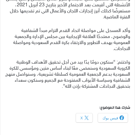
الأنشطة التي أقيمت بعد الاجتماع الأخير بتاريخ 23 أبريل 2021،
مستعرضًا كذلك أبرز إنجازات اللجان والأعمال التي تم تقديمها خلال
الفترة الماضية.
وأكد المسحل على مواصلة اتحاد القدم التزام مبدأ الشفافية
والوضوح، ممتدحًا العلاقة الإيجابية بين مجلس الإدارة والجمعية
العمومية بهدف التطوير والارتقاء بكرة القدم السعودية ومواصلة
النجاحات.
واختتم: “سنكون دومًا يدًا بيد من أجل تحقيق الأهداف الوطنية
الكروية السعودية وسنمضي معًا لبناء أساس متين ومؤسسي للكرة
السعودية بدعم الجمعية العمومية كسلطة تشريعية، وسنواصل منهج
الشفافية وسياسة الأبواب المفتوحة مع الجميع وسنكون سعداء
بتحقيق النجاحات المشتركة بإذن الله”.
شارك هذا الموضوع:
فيس بوك
X