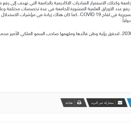
عة وكذلك الاستمرار المبادرات الاكاديمية بالجامعة التي تهدف إلى رفع
رفع عدد الاوراق العلمية المنشورة للجامعة في عدة تخصصات مختلفة وعل
لجائحة فايروس كورونا، واستكمال الجامعة للتجارب السريرية في لقاح COVID 19، كم
لياً.
مشاركة عبر البريد
طباعة