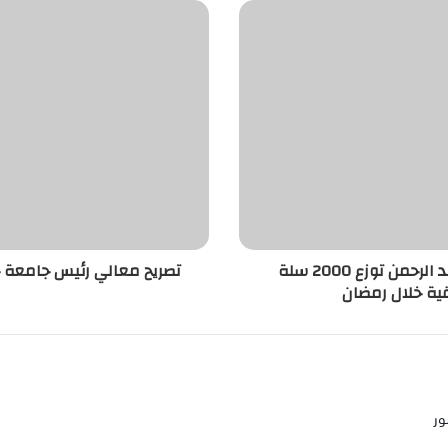
بـ 3000 ساعة تطوعية .. جامعة الإمام عبد الرحمن توزع 2000 سلة
تصريح معالي رئيس جامعة ح
قية خلال رمضان
ور