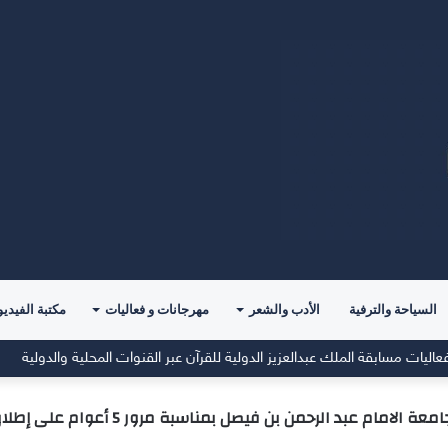
السياحة والترفية
الأدب والشعر
مهرجانات و فعاليات
مكتبة الفيديو
اليات مسابقة الملك عبدالعزيز الدولية للقرآن عبر القنوات المحلية والدولية
امام عبد الرحمن بن فيصل بمناسبة مرور 5 أعوام على إطلاق رؤية 2030