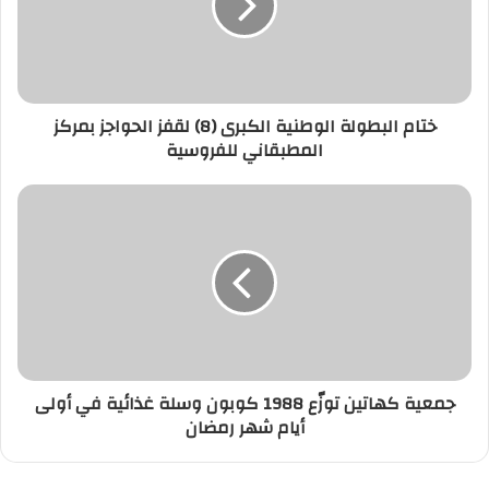
ختام البطولة الوطنية الكبرى (8) لقفز الحواجز بمركز
المطبقاني للفروسية
جمعية كهاتين توزّع 1988 كوبون وسلة غذائية في أولى
أيام شهر رمضان