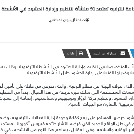
 91 منشأة لتنظيم وإدارة الحشود في الأنشطة الترفيهية
صالحة آل بيهان القحطاني
مشاركة عبر البريد
طباعة
رفيه 91 شهادة اعتماد للمنشآت المتخصصة في تنظيم وإدارة الحشود في الأنشطة الترفيهية، و
 وقدرتها الفنية على إدارة الحشود خلال الأنشطة الترفيهية.
ي الذي تتولاه الهيئة في قطاع الترفيه، والذي تحرص من خلاله على تأمين أع
منشآت المتخصصة التي تملك خبرة عريقة في هذا المجال، بدءاً من التخطيط،
 إدارة الحشود، وتنظيم حركة الزوّار وتوجيههم ومساعدتهم، إضافة إلى عملي
ترفيهية بالتعاون مع الجهات الأمنية.
حشود حرصها المستمر على رفع كفاءة وجودة إدارة الفعاليات الترفيهية، وضم
يير الوقاية والسلامة. وفي المقابل، يساهم هذا النوع من الأنشطة، في خ