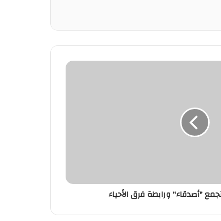
ع "أصدقاء" ورابطة فرق الأحياء