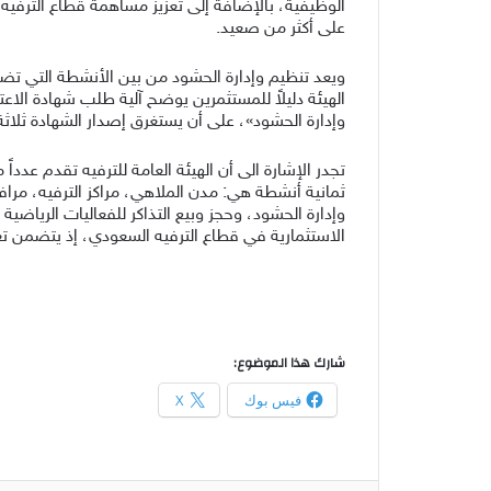
الوظيفية، بالإضافة إلى تعزيز مساهمة قطاع الترفيه ف
على أكثر من صعيد.
الهيئة دليلاً للمستثمرين يوضح آلية طلب شهادة الا
وإدارة الحشود»، على أن يستغرق إصدار الشهادة ثلاثة
تجدر الإشارة الى أن الهيئة العامة للترفيه تقدم عد
ثمانية أنشطة هي: مدن الملاهي، مراكز الترفيه، مرافق 
وإدارة الحشود، وحجز وبيع التذاكر للفعاليات الريا
الاستثمارية في قطاع الترفيه السعودي، إذ يتضمن تعري
شارك هذا الموضوع:
فيس بوك
X