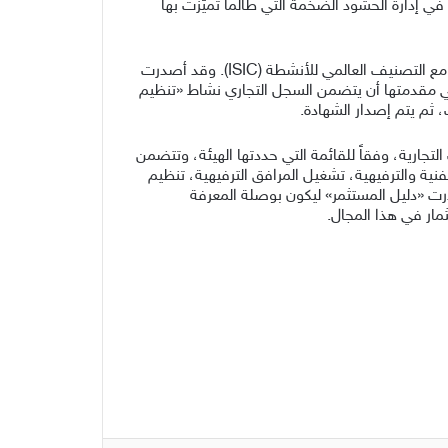
 في إدارة الحشود الضخمة التي طالما تميّزت بها
ويعد تنظيم وإدارة الحشود من بين الأنشطة التي تضمنتها القائمة الاستثمارية التي وضعتها الهيئة في قطاع الترفيه بما يتوافق مع التصنيف العالمي للأنشطة (ISIC). وقد أصدرت
وفي مقدمتها أن يتضمن السجل التجاري نشاط «تنظيم
 ثم يتم إصدار الشهادة.
تجارية، وفقاً للقائمة التي حددتها الهيئة، وتتضمن
فنية والترفيهية، تشغيل المرافق الترفيهية، تنظيم
درت «دليل المستثمر» ليكون بوصلة المعرفة
ثمار في هذا المجال.