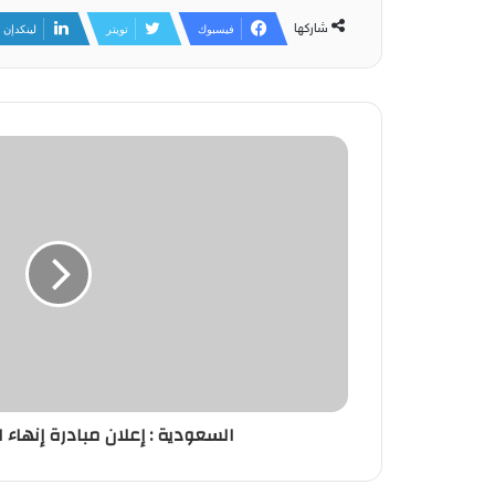
شاركها
فيسبوك
تويتر
لينكدإن
السعودية : إعلان مبادرة إنهاء 