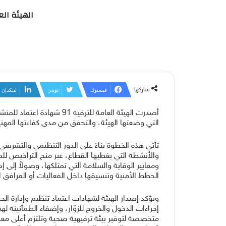
الهيئة العامة للترفيه تعتمد
شاركها
فيسبوك
تويتر
لينكدإن
أصدرت الهيئة العامة للت
التي وضعتها الهيئة، والتحقق من مدى كفاءتها المهنية
تأتي هذه الخطوة بناءً على الدور التنظيمي والتشريع
والأنشطة التي يغطيها القطاع، عبر منح التراخيص لل
ومعايير الوقاية والسلامة التي تمتلكها، وصولاً إلى
الخطط الأمنية وتنسيقها داخل الفعاليات أو المرافق ال
ويؤكد إصدار الهيئة لشهادات اعتماد تنظيم وإدارة ال
متخصصة لتوفير بيئة ترفيهية صحية وتلتزم أعلى معا