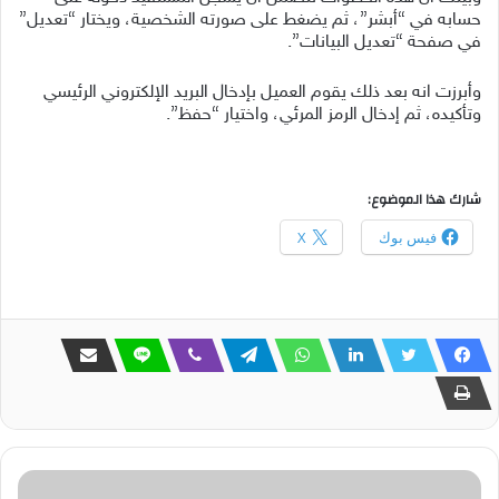
حسابه في “أبشر”، ثم يضغط على صورته الشخصية، ويختار “تعديل”
في صفحة “تعديل البيانات”.
وأبرزت انه بعد ذلك يقوم العميل بإدخال البريد الإلكتروني الرئيسي
وتأكيده، ثم إدخال الرمز المرئي، واختيار “حفظ”.
شارك هذا الموضوع:
فيس بوك
X