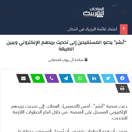
بحث
الق
عن
اعتماد قائمة الرزيزاء في انتخابات اتحاد كرة القدم
“أبشر” يدعو المستفيدين إلى تحديث بريدهم الإلكتروني ويبين
الطريقة
صالحة آل بيهان القحطاني
دعت منصة “أبشر”، أمس (الخميس)، العملاء، إلى تحديث بريدهم
الإلكتروني المسجل على المنصة، من خلال اتباع الخطوات اللازمة
للتحديث.
وبينت أن هذه الخطوات تتضمن أن يُسجل المستفيد دخوله على