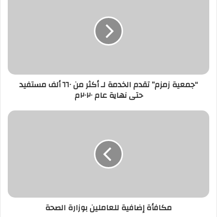
“جمعية زمزم” تقدم الخدمة لـ أكثر من ٦٦٠ ألف مستفيد
حتى نهاية عام ٢٠٢٠م
مكافأة إضافية للعاملين بوزارة الصحة