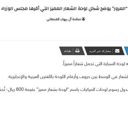
“المرور” يوضح شكل لوحة الشعار المميز التي أقرها مجلس الوزراء
صالحة آل بيهان القحطاني
مشاركة عبر البريد
طباعة
وحة السيارة التي تحمل شعاراً مميزاً.
ار في الوسط بين حروف وأرقام اللوحة باللغتين العربية والإنجليزية.
كبات باسم “لوحة بشعار مميز” بقيمة 800 ريال؛ تُحصّل لمرة واحدة عند الإصدار.