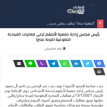
بحث
الق
عن
”اتفاقية مكة” تحالف دفاعي جديد يرسم معادلات الأمن بين الرياض وأنقرة وإسلام آباد
رئيس مجلس إدارة جمعية لأجلهم ترعى فعاليات المبادرة
التطوعية (فرحة نجاح)
‫رشاد اسكندراني
رعت صاحبة السمو الأميرة / نوف بنت عبد الرحمن بن ناصر آل سعود
رئيس مجلس إدارة جمعية لأجلهم لخدمة الأشخاص ذوي الإعاقة يوم
الأربعاء 13/1/2021م فعاليات المبادرة التطوعية (فرحة نجاح) والتي
نظمها فريق فعاليات المجتمع وفريق أضواء النجوم وبإشراف
مؤسسة بصمة خير وذلك بمناسبة تفوق الطلاب والطالبات الأيتام