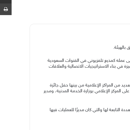
ط
 بالهيئة.
في القطاعين الحكومي والخاص، إضافة إلى عمله كمذيع تلفزيوني في القنوات السعودية
زة في بناء الاستراتيجيات الاتصالية والعلاقات
د من المراكز الإعلامية من بينها حفل جائزة
 المركز الإعلامي بوزارة الخدمة المدنية، ومدير
لتابعة لها والتي كان مديرًا للعمليات فيها