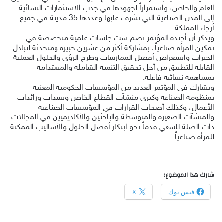
العام والخاص، واستمراراً لجهودها في جذب الاستثمارات النسائية
إلى المدن الصناعية التي تشرف عليها وعددها 35 مدينة في جميع
أرجاء المملكة.
ويذكر أن أجندة المؤتمر تضم ست جلسات علمية متخصصة في
تمكين المرأة صناعياً، بمشاركة أكثر من عشرين خبيرة ومتحدثة لتبادل
الخبرات واستعراض أفضل الممارسات وطرح الرؤى والحلول العملية
القابلة للتطبيق من أجل تحقيق التنمية الشاملة والمستدامة
بمساهمة نسائية فاعلة.
ويشارك في المؤتمر العديد من المؤسسات الحكومية المعنية
بمنظومة الصناعة وكبرى منشآت القطاع الخاص وسيدات ورائدات
الأعمال، وكذلك أصحاب القرارات في المؤسسات الصناعية
والمنشآت الصغيرة والمتوسطة والباحثين والأكاديميين في المجالات
ذات الصلة للسعي قدماً نحو ابتكار أفضل الحلول والأساليب الممكنة
للمرأة صناعياً.
شارك هذا الموضوع:
فيس بوك
X