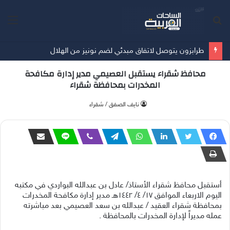
بحث
الق
عن
طرابزون يتوصل لاتفاق مبدئي لضم نونيز من الهلال
محافظ شقراء يستقبل العصيمي مدير إدارة مكافحة
المخدرات بمحافظة شقراء
‫نايف الصفق / شقراء
أستقبل محافظ شقراء الأستاذ/ عادل بن عبدالله البواردي في مكتبه
اليوم الاربعاء الموافق ١٧/ ٤/ ١٤٤٢هـ مدير إدارة مكافحة المخدرات
بمحافظة شقراء العقيد / عبدالله بن سعد العصيمي بعد مباشرته
عمله مديراً لإدارة المخدرات بالمحافظة .