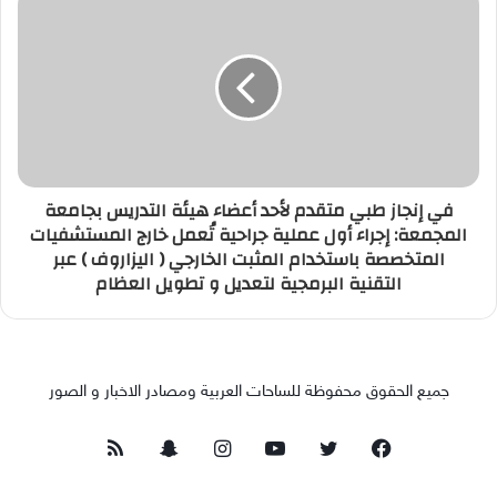
في إنجاز طبي متقدم لأحد أعضاء هيئة التدريس بجامعة
المجمعة: إجراء أول عملية جراحية تُعمل خارج المستشفيات
المتخصصة باستخدام المثبت الخارجي ( اليزاروف ) عبر
التقنية البرمجية لتعديل و تطويل العظام
جميع الحقوق محفوظة للساحات العربية ومصادر الاخبار و الصور
فيسبوك
تويتر
يوتيوب
انستقرام
سناب
ملخص