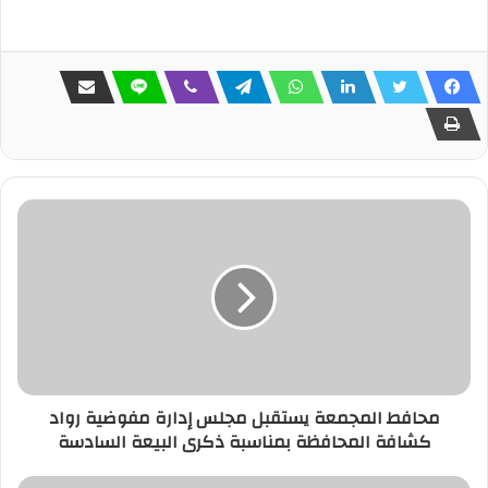
محافط المجمعة يستقبل مجلس إدارة مفوضية رواد
كشافة المحافظة بمناسبة ذكرى البيعة السادسة