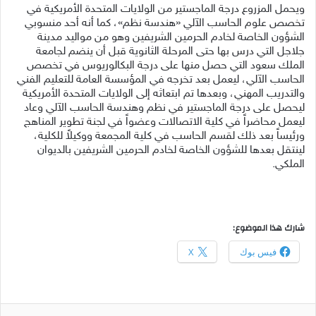
ويحمل المزروع درجة الماجستير من الولايات المتحدة الأمريكية في
تخصص علوم الحاسب الآلي «هندسة نظم»، كما أنه أحد منسوبي
الشؤون الخاصة لخادم الحرمين الشريفين وهو من مواليد مدينة
جلاجل التي درس بها حتى المرحلة الثانوية قبل أن ينضم لجامعة
الملك سعود التي حصل منها على درجة البكالوريوس في تخصص
الحاسب الآلي، ليعمل بعد تخرجه في المؤسسة العامة للتعليم الفني
والتدريب المهني، وبعدها تم ابتعاثه إلى الولايات المتحدة الأمريكية
ليحصل على درجة الماجستير في نظم وهندسة الحاسب الآلي وعاد
ليعمل محاضراً في كلية الاتصالات وعضواً في لجنة تطوير المناهج
ورئيساً بعد ذلك لقسم الحاسب في كلية المجمعة ووكيلاً للكلية،
لينتقل بعدها للشؤون الخاصة لخادم الحرمين الشريفين بالديوان
الملكي.
شارك هذا الموضوع:
فيس بوك
X