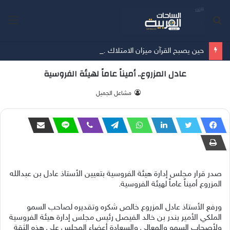
بحث
الق
عن
حين يصبح القرآن ميزان الامتلاك …… أمسية ثقافية تُعيد الإنسان إلى حقيقة ما يملك
عادل المزروع.. أميناً عاماً لهيئة الفروسية
‫ مشاعل الجميل
صدر قرار مجلس إدارة هيئة الفروسية بتعيين الأستاذ عادل بن عبدالله
المزروع أميناً عاماً لهيئة الفروسية.
ورفع الأستاذ عادل المزروع خالص شكره وتقديره لصاحب السمو
الملكي الأمير بندر بن خالد الفيصل رئيس مجلس إدارة هيئة الفروسية
ولأصحاب السمو والمعالي والسعادة أعضاء المجلس على هذه الثقة