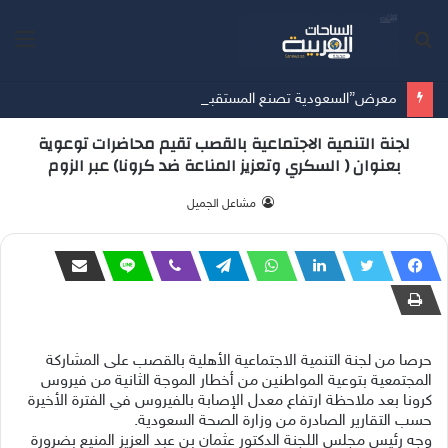
بحث
الق
عن
معرض”السعودية تصنع المستقبل” فرصة استثمارية للشركات الناشئة في قطاعات الذكاء الاصطناعي وربطها بالشركات العالمية
لجنة التنمية الاجتماعية بالقصب تقيم محاضرات توعوية
بعنوان ( السكري وتعزيز المناعة ضد كرونا) عبر الزوم
‫ مشاعل الجميل
حرصا من لجنة التنمية الاجتماعية الأهلية بالقصب على المشاركة
المجتمعية بتوعية المواطنين من أخطار الموجة الثانية من فيروس
كرونا بعد ملاحظة ارتفاع معدل الإصابة بالفيروس في الفترة الأخيرة
حسب التقارير الصادرة من وزارة الصحة السعودية.
وجه رئيس مجلس اللجنة الدكتور عثمان بن عبد العزيز المنيع بضرورة