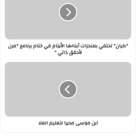
"كيان" تحتفي بمنجزات أبناءها الأيتام في ختام برنامج "مرن
لأحقق ذاتي "
ابن موسى مديرا لتعليم العلا